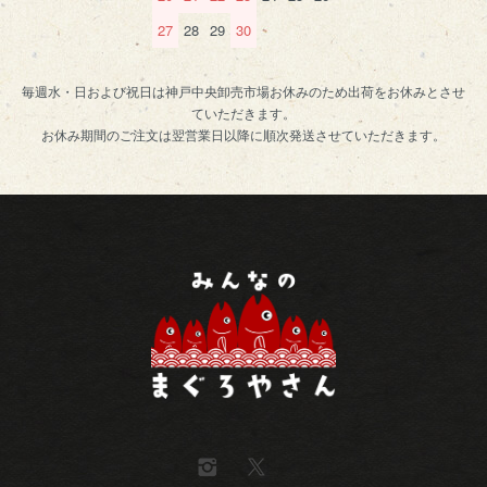
27
28
29
30
毎週水・日および祝日は神戸中央卸売市場お休みのため出荷をお休みとさせ
ていただきます。
お休み期間のご注文は翌営業日以降に順次発送させていただきます。