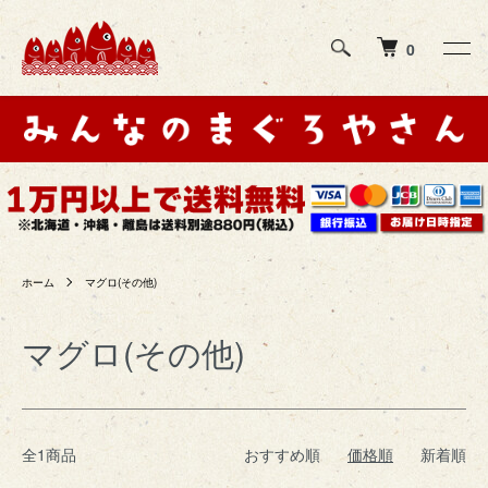
0
ホーム
マグロ(その他)
マグロ(その他)
全1商品
おすすめ順
価格順
新着順