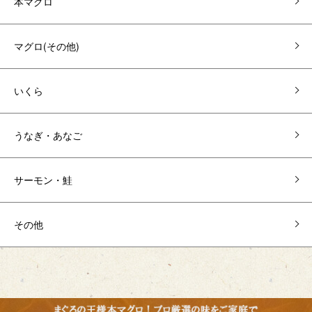
本マグロ
マグロ(その他)
いくら
うなぎ・あなご
サーモン・鮭
その他