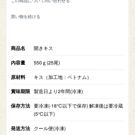
この商品について問い合わせる
買い物を続ける
商品名
開きキス
内容量
550ｇ(25尾)
原材料
キス（加工地：ベトナム）
賞味期限
製造日より2年間(冷凍)
保存方法
要冷凍(-18℃以下で保存) 解凍後は要冷蔵
(5℃以下)
発送方法
クール便(冷凍)