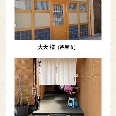
大天 様
（芦屋市）