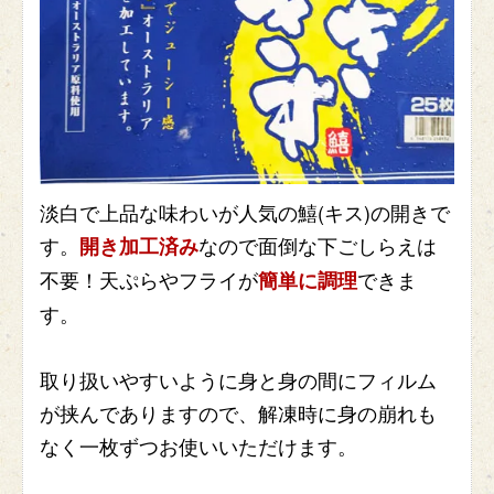
淡白で上品な味わいが人気の鱚(キス)の開きで
す。
なので面倒な下ごしらえは
開き加工済み
不要！天ぷらやフライが
できま
簡単に調理
す。
取り扱いやすいように身と身の間にフィルム
が挟んでありますので、解凍時に身の崩れも
なく一枚ずつお使いいただけます。