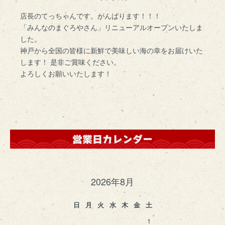
店長のてっちゃんです。がんばります！！！
「みんなのまぐろやさん」リニューアルオープンいたしま
した。
神戸から全国の皆様に新鮮で美味しい海の幸をお届けいた
します！ 是非ご賞味ください。
よろしくお願いいたします！
2026年8月
日
月
火
水
木
金
土
1