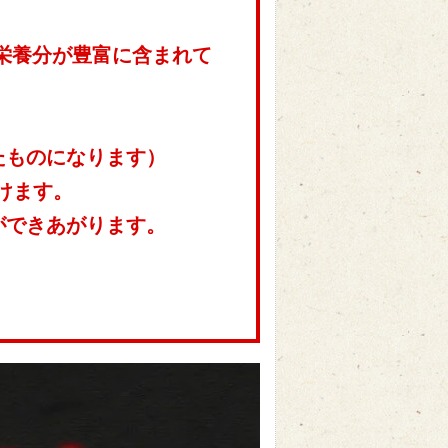
い栄養分が豊富に含まれて
たものになります）
けます。
ができあがります。