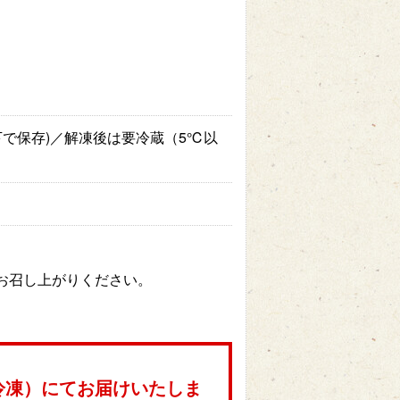
以下で保存)／解凍後は要冷蔵（5℃以
にお召し上がりください。
冷凍）にてお届けいたしま