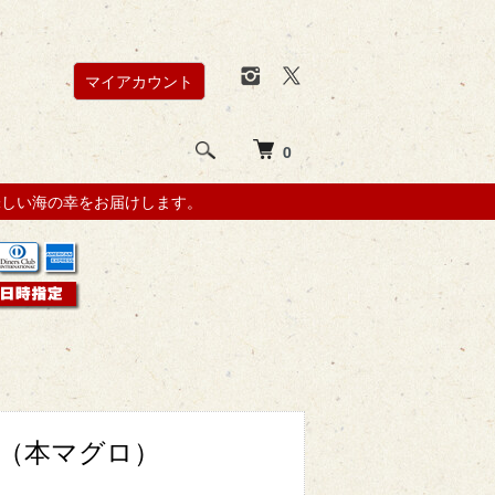
マイアカウント
0
味しい海の幸をお届けします。
（本マグロ）