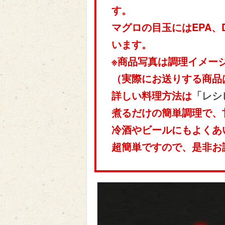
す。
マグロの目玉にはEPA
います。
※商品写真は調理イメー
（実際にお送りする商品
詳しい料理方法は
「レシ
煮るだけの簡単調理で、
冷酒やビールにもよくあ
超簡単ですので、是非お