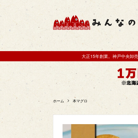
大正15年創業。神戸中央卸
ホーム
本マグロ