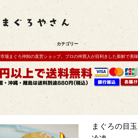
カテゴリー
売市場まぐろ仲卸の直営ショップ。プロの仲買人が目利きした新鮮で美
まぐろの目玉
冷凍