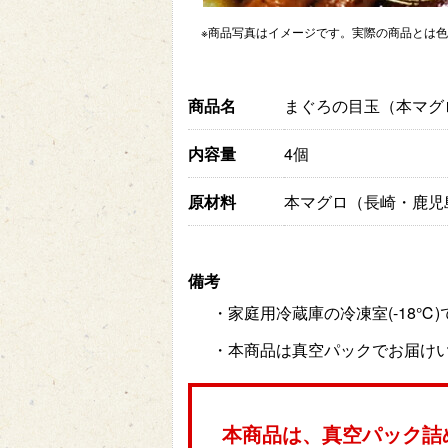
※商品写真はイメージです。実際の商品とは
商品名
まぐろの目玉（本マグ
内容量
4個
原材料
本マグロ（長崎・鹿児
備考
・家庭用冷蔵庫の冷凍室(-18
・本商品は真空パックでお届け
本商品は、真空パック詰